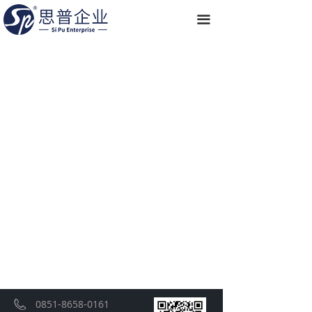
끀
0851-8658-0161