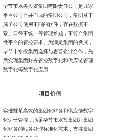
毕节市水务投资集团有限责任公司是几家
平台公司合并而成的集团公司，集团及下
属子公司使用不同的软件，存在数据不一
致、口径不统一等管理难题，不符合集团
性平台的管控要求。为满足集团的发展，
毕节市水投集团选择与思普企业合作，先
后实现集团财务管控数字化和供应链管理
数字化等数字化应用
项目价值
实现规范高效的集团化财务和供应链数字
化运营管控，满足毕节市水投集团对集团
化财务的账务处理标准化需求，支撑集团
数字化转型发展