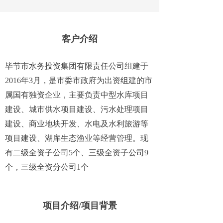
客户介绍
毕节市水务投资集团有限责任公司组建于
2016年3月，是市委市政府为出资组建的市
属国有独资企业，主要负责中型水库项目
建设、城市供水项目建设、污水处理项目
建设、商业地块开发、水电及水利旅游等
项目建设、湖库生态渔业等经营管理。现
有二级全资子公司5个、三级全资子公司9
个，三级全资分公司1个
项目介绍/项目背景