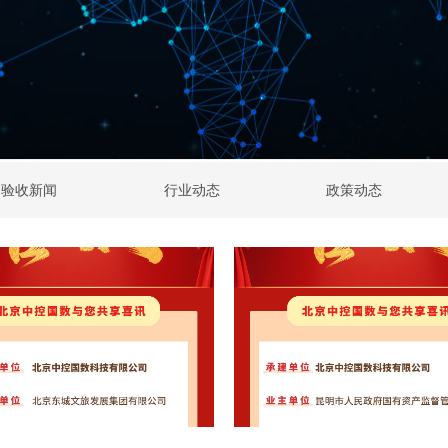
验收新闻
行业动态
政策动态