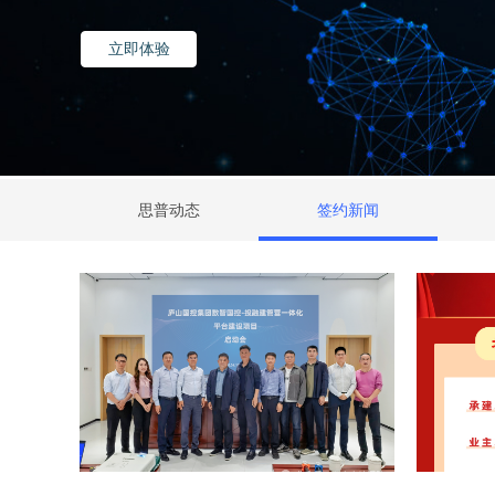
立即体验
思普动态
签约新闻