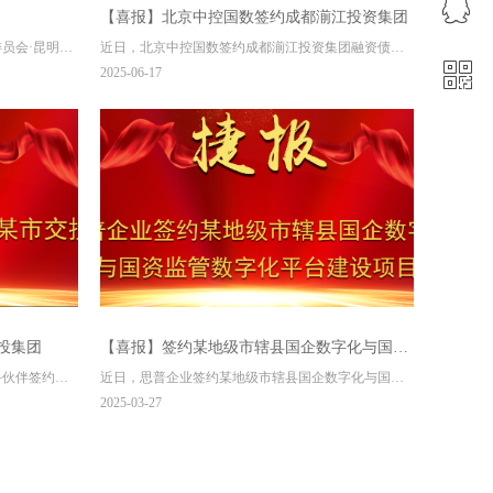
ꁗ
400-0851-186
【喜报】北京中控国数签约成都湔江投资集团
员会·昆明市
近日，北京中控国数签约成都湔江投资集团融资债务
ꀥ
管理数字化项目！
QQ客服
2025-06-17
微信二维码
投集团
【喜报】签约某地级市辖县国企数字化与国资
手伙伴签约四
近日，思普企业签约某地级市辖县国企数字化与国资
监管数字化平台建设项目
一期)项目！
监管数字化平台建设项目！
2025-03-27