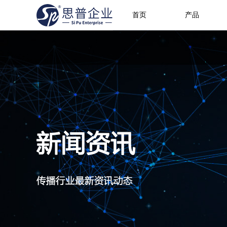
首页
产品