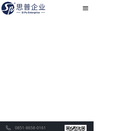
끀
0851-8658-0161