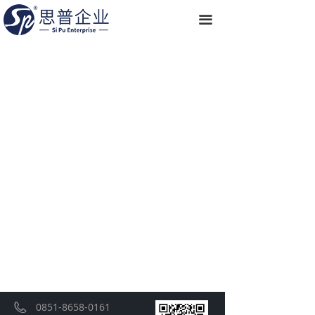
끀
0851-8658-0161